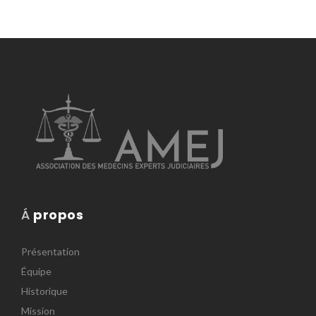
Á
propos
Présentation
Équipe
Historique
Mission