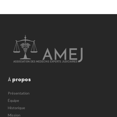
Á
propos
Présentation
Équipe
Historique
Mission