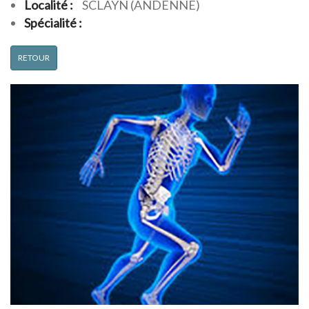
Localité :
SCLAYN (ANDENNE)
Spécialité :
RETOUR