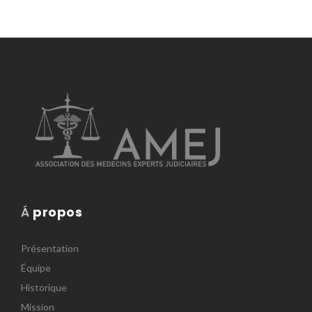
Á
propos
Présentation
Équipe
Historique
Mission